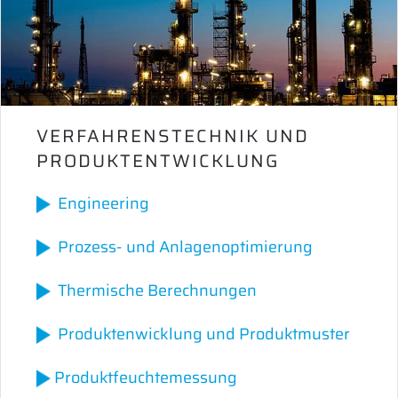
VERFAHRENSTECHNIK UND
PRODUKTENTWICKLUNG
Engineering
Prozess- und Anlagenoptimierung
Thermische Berechnungen
Produktenwicklung und Produktmuster
Produktfeuchtemessung