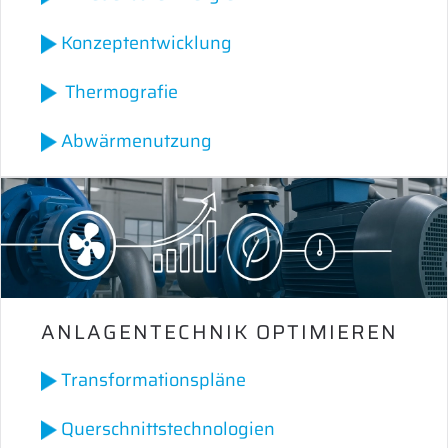
Konzeptentwicklung
Thermografie
Abwärmenutzung
ANLAGENTECHNIK OPTIMIEREN
Transformationspläne
Querschnittstechnologien