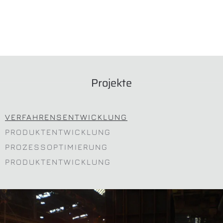
Projekte
VERFAHRENSENTWICKLUNG
PRODUKTENTWICKLUNG
PROZESSOPTIMIERUNG
PRODUKTENTWICKLUNG