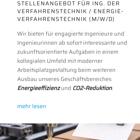
STELLENANGEBOT FÜR ING. DER
VER­FAHRENS­TECHNIK / ENERGIE­
VER­FAHRENS­TECHNIK (M/W/D)
Wir bieten für engagierte Ingenieure und
Ingenieurinnen ab sofort interessante und
zukunftsorientierte Aufgaben in einem
kollegialen Umfeld mit moderner
Arbeitsplatzgestaltung beim weiteren
Ausbau unseres Geschäftsbereiches
Energieeffizienz
und
CO2-Reduktion
.
mehr lesen